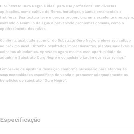
O Substrato Ouro Negro é ideal para uso profissional em diversas
aplicações, como cultivo de flores, hortaliças, plantas ornamentais e
frutíferas. Sua textura leve e porosa proporciona uma excelente drenagem,
evitando o acúmulo de água e prevenindo problemas comuns, como o
apodrecimento das raízes.
Confie na qualidade superior do Substrato Ouro Negro e eleve seu cultivo
ao próximo nível. Obtenha resultados impressionantes, plantas saudáveis e
colheitas abundantes. Aproveite agora mesmo essa oportunidade de
adquirir o Substrato Ouro Negro e conquiste o jardim dos seus sonhos!”
Lembre-se de ajustar a descrição conforme necessário para atender às
suas necessidades específicas de venda e promover adequadamente os
benefícios do substrato “Ouro Negro”.
Especificação