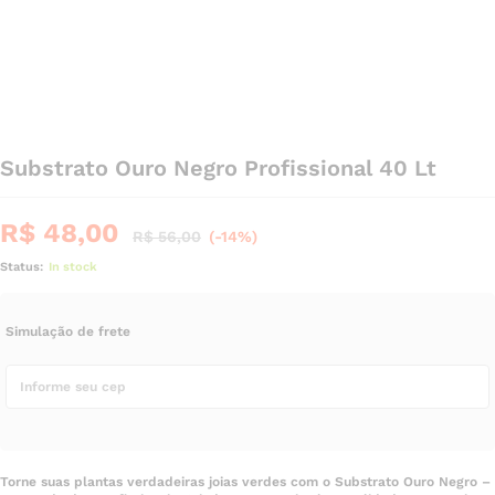
Substrato Ouro Negro Profissional 40 Lt
R$
48,00
R$
56,00
(-14%)
Status:
In stock
Simulação de frete
Torne suas plantas verdadeiras joias verdes com o Substrato Ouro Negro –