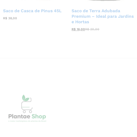
Saco de Casca de Pinus 45L
Saco de Terra Adubada
Premium – Ideal para Jardins
R$
38,00
e Hortas
R$
16,00
R$
20,00