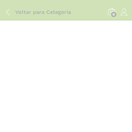
Voltar para
Categoria
0