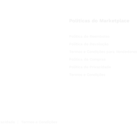
Politicas do Marketplace
Politica de Reembolso
Politica de Devolução
Termos e Condições para Vendedores
Politica de Compras
Politica de Privacidade
Termos e Condições
ivacidade
Termos e Condições