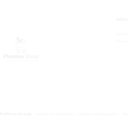
Info
Como 
Como 
Políticas da Loja
Politica de Reembolso
Politica de Devolução
Ter