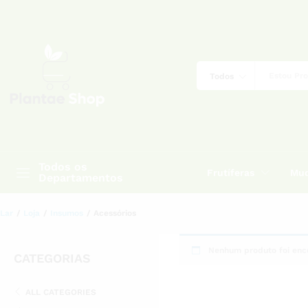
Todos
Todos os
Frutíferas
Mud
Departamentos
Lar
/
Loja
/
Insumos
/
Acessórios
Nenhum produto foi enco
CATEGORIAS
ALL CATEGORIES