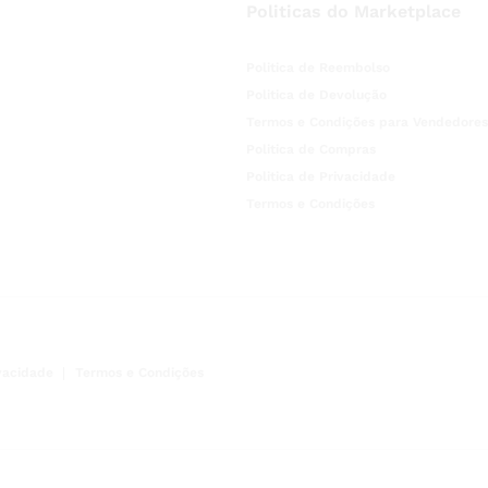
Politicas do Marketplace
Politica de Reembolso
Politica de Devolução
Termos e Condições para Vendedores
Politica de Compras
Politica de Privacidade
Termos e Condições
ivacidade
Termos e Condições