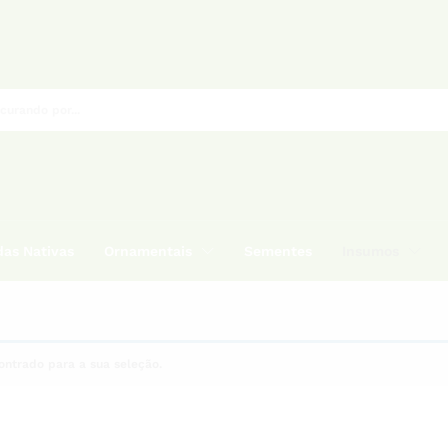
as Nativas
Ornamentais
Sementes
Insumos
ntrado para a sua seleção.