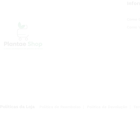
Info
Como 
Como 
Políticas da Loja
Politica de Reembolso
Politica de Devolução
Ter