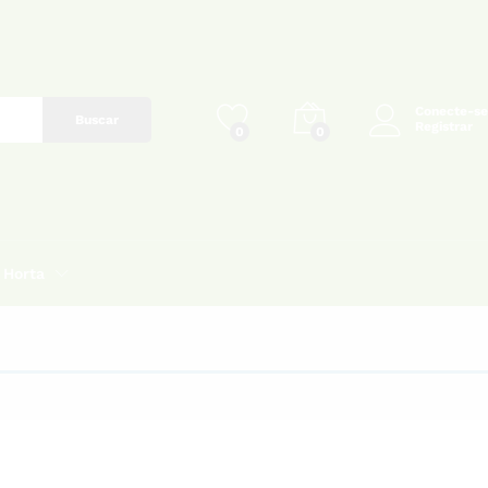
Conecte-se
Buscar
Registrar
0
0
Horta