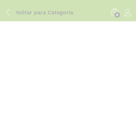
Voltar para
Categoria
0