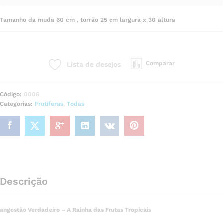
Tamanho da muda 60 cm , torrão 25 cm largura x 30 altura
Comparar
Lista de desejos
Código:
0006
Categorias:
Frutíferas
,
Todas
Descrição
angostão Verdadeiro – A Rainha das Frutas Tropicais