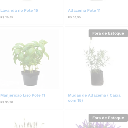
Lavanda no Pote 15
Alfazema Pote 11
R$
29,59
R$
33,50
Fora de Estoque
Manjericão Liso Pote 11
Mudas de Alfazema ( Caixa
com 15)
R$
35,90
Fora de Estoque