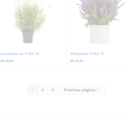
Lavanda no Pote 15
Alfazema Pote 11
R$
29,59
R$
33,50
1
2
3
Próxima página