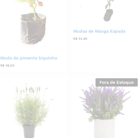
Mudas de Manga Espada
R$
54,90
Muda de pimenta biquinho
R$
36,00
Fora de Estoque