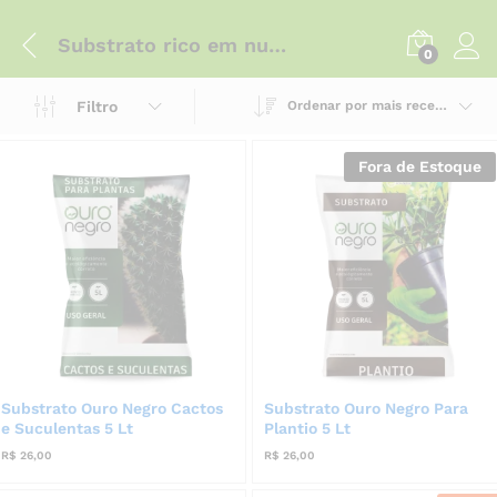
Substrato rico em nutrientes
0
Filtro
Ordenar por mais recente
Fora de Estoque
Substrato Ouro Negro Cactos
Substrato Ouro Negro Para
e Suculentas 5 Lt
Plantio 5 Lt
R$
26,00
R$
26,00