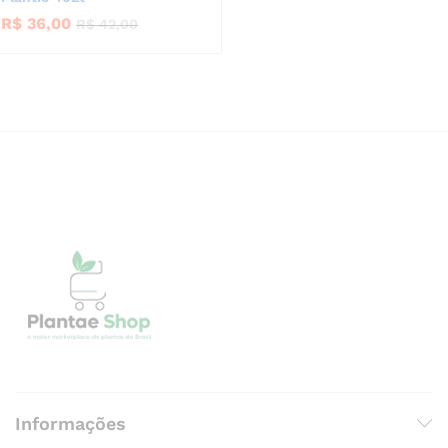
R$
36,00
R$
42,00
Informações