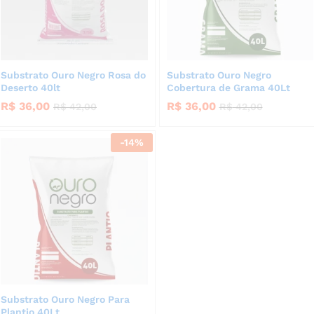
Substrato Ouro Negro Rosa do
Substrato Ouro Negro
Deserto 40lt
Cobertura de Grama 40Lt
R$
36,00
R$
36,00
R$
42,00
R$
42,00
-
14
%
Substrato Ouro Negro Para
Plantio 40Lt