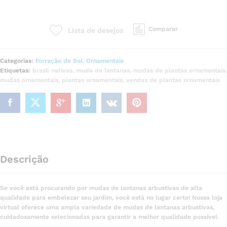
Comparar
Lista de desejos
Categorias:
Forração de Sol
,
Ornamentais
Etiquetas:
brasil nativas
,
muda de lantanas
,
mudas de plantas ornamentais
,
mudas ornamentais
,
plantas ornamentais
,
vendas de plantas ornamentais
Descrição
Se você está procurando por mudas de lantanas arbustivas de alta
qualidade para embelezar seu jardim, você está no lugar certo! Nossa loja
virtual oferece uma ampla variedade de mudas de lantanas arbustivas,
cuidadosamente selecionadas para garantir a melhor qualidade possível.