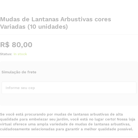
Mudas de Lantanas Arbustivas cores
Variadas (10 unidades)
R$
80,00
Status:
In stock
Simulação de frete
Se você está procurando por mudas de lantanas arbustivas de alta
qualidade para embelezar seu jardim, você está no lugar certo! Nossa loja
virtual oferece uma ampla variedade de mudas de lantanas arbustivas,
cuidadosamente selecionadas para garantir a melhor qualidade possível.