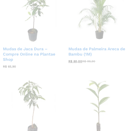
Mudas de Jaca Dura –
Mudas de Palmeira Areca de
Compre Online na Plantae
Bambu (1M)
Shop
R$
80,00
R$
99,90
R$
65,90