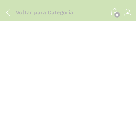
Voltar para
Categoria
0