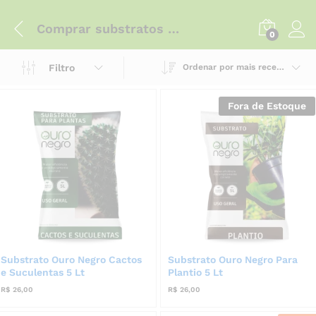
Comprar substratos online Ouro Negro
0
Filtro
Ordenar por mais recente
Fora de Estoque
Substrato Ouro Negro Cactos
Substrato Ouro Negro Para
e Suculentas 5 Lt
Plantio 5 Lt
R$
26,00
R$
26,00