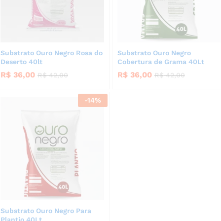
Substrato Ouro Negro Rosa do
Substrato Ouro Negro
Deserto 40lt
Cobertura de Grama 40Lt
R$
36,00
R$
36,00
R$
42,00
R$
42,00
-
14
%
Substrato Ouro Negro Para
Plantio 40Lt