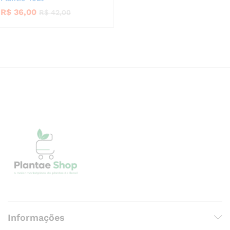
R$
36,00
R$
42,00
Informações