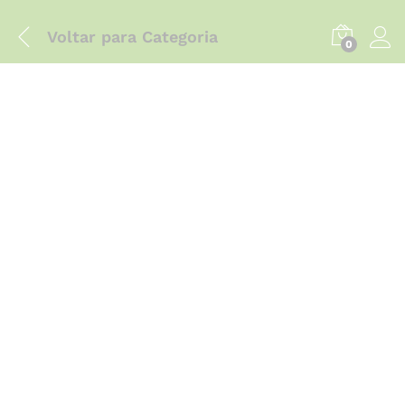
Voltar para
Categoria
0