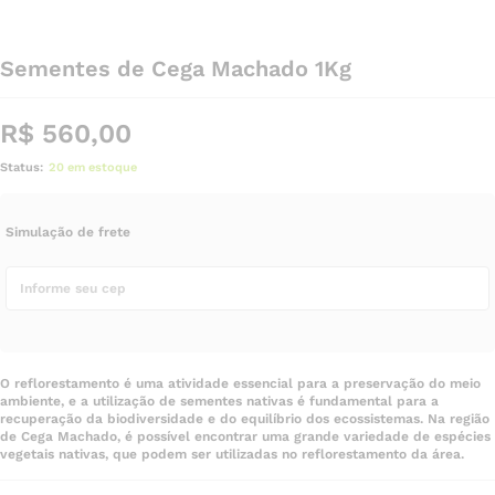
Sementes de Cega Machado 1Kg
R$
560,00
Status:
20 em estoque
Simulação de frete
O reflorestamento é uma atividade essencial para a preservação do meio
ambiente, e a utilização de sementes nativas é fundamental para a
recuperação da biodiversidade e do equilíbrio dos ecossistemas. Na região
de Cega Machado, é possível encontrar uma grande variedade de espécies
vegetais nativas, que podem ser utilizadas no reflorestamento da área.