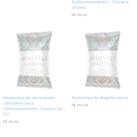
Reflorestamento – Compre
Online
R$
150,00
Sementes de Jacarandá-
Sementes de Angelim doce
canzileiro para
R$
240,00
reflorestamento: Compre já!
1LT
R$
180,00