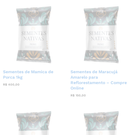
Sementes de Mamica de
Sementes de Maracujá
Porca 1kg
Amarelo para
Reflorestamento – Compre
R$
400,00
Online
R$
150,00