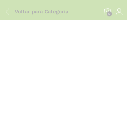
Voltar para
Categoria
0