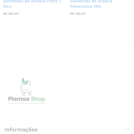
Sementes de Aroeira Preta 1
Sementes de Aroeira
litro
Pimenteira 1KG
R$
260,00
R$
380,00
Informações