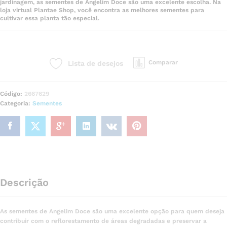
jardinagem, as sementes de Angelim Doce são uma excelente escolha. Na
loja virtual Plantae Shop, você encontra as melhores sementes para
cultivar essa planta tão especial.
Comparar
Lista de desejos
Código:
2667629
Categoria:
Sementes
Descrição
As sementes de Angelim Doce são uma excelente opção para quem deseja
contribuir com o reflorestamento de áreas degradadas e preservar a