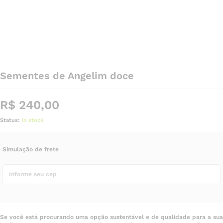
Sementes de Angelim doce
R$
240,00
Status:
In stock
Simulação de frete
Se você está procurando uma opção sustentável e de qualidade para a sua