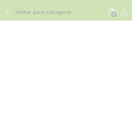
Voltar para
Categoria
0