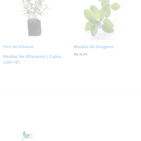
Mudas de Oregano
Fora de Estoque
R$
15,00
Mudas de Alfazema ( Caixa
com 15)