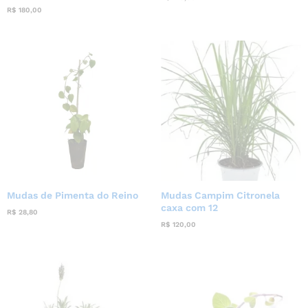
R$
180,00
Mudas de Pimenta do Reino
Mudas Campim Citronela
caxa com 12
R$
28,80
R$
120,00