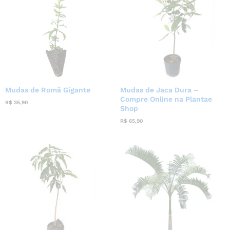
Mudas de Romã Gigante
Mudas de Jaca Dura –
Compre Online na Plantae
R$
35,90
Shop
R$
65,90