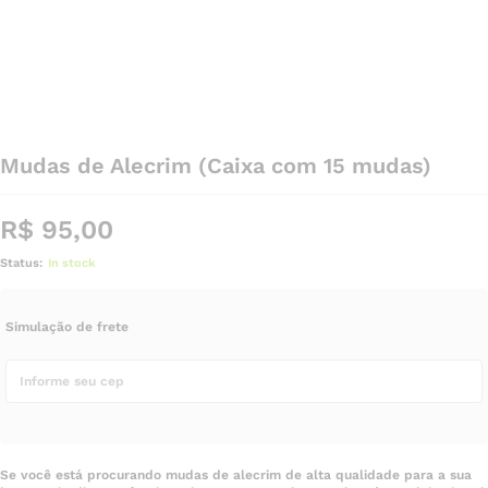
Mudas de Alecrim (Caixa com 15 mudas)
R$
95,00
Status:
In stock
Simulação de frete
Se você está procurando mudas de alecrim de alta qualidade para a sua