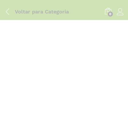
Voltar para
Categoria
0