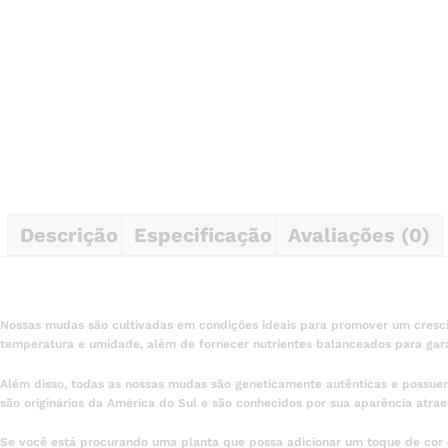
Descrição
Especificação
Avaliações (0)
Nossas mudas são cultivadas em condições ideais para promover um crescim
temperatura e umidade, além de fornecer nutrientes balanceados para gara
Além disso, todas as nossas mudas são geneticamente autênticas e possuem 
são originários da América do Sul e são conhecidos por sua aparência atraen
Se você está procurando uma planta que possa adicionar um toque de cor 