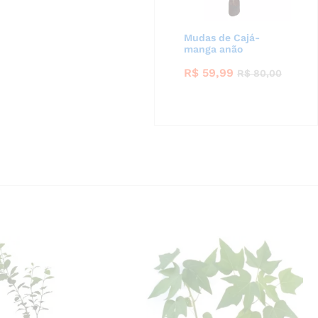
Mudas de Cajá-
manga anão
R$
59,99
R$
80,00