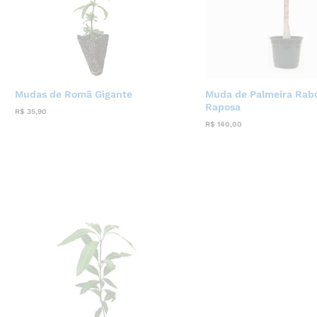
Mudas de Romã Gigante
Muda de Palmeira Rab
Raposa
R$
35,90
R$
140,00