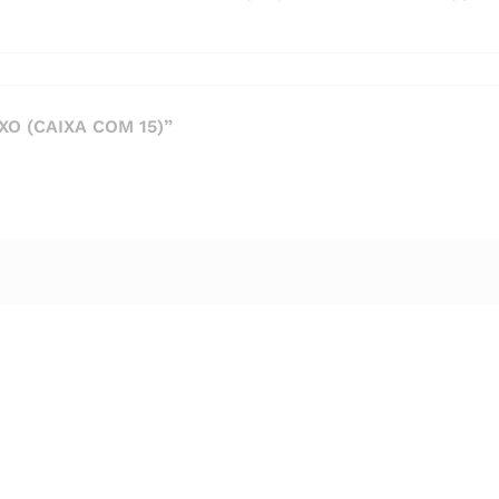
O (CAIXA COM 15)”