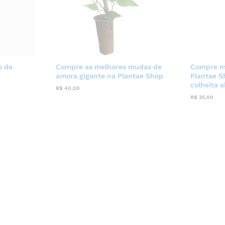
o de
Compre as melhores mudas de
Compre m
amora gigante na Plantae Shop
Plantae S
colheita 
R$
40,00
R$
35,00