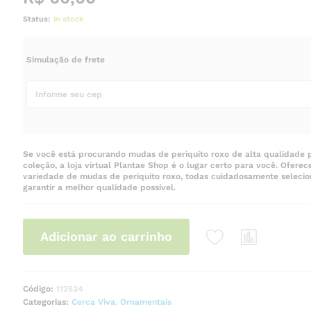
Status:
In stock
Simulação de frete
Se você está procurando mudas de periquito roxo de alta qualidade p
coleção, a loja virtual Plantae Shop é o lugar certo para você. Ofer
variedade de mudas de periquito roxo, todas cuidadosamente selecio
garantir a melhor qualidade possível.
Adicionar ao carrinho
Código:
112534
Categorias:
Cerca Viva
,
Ornamentais