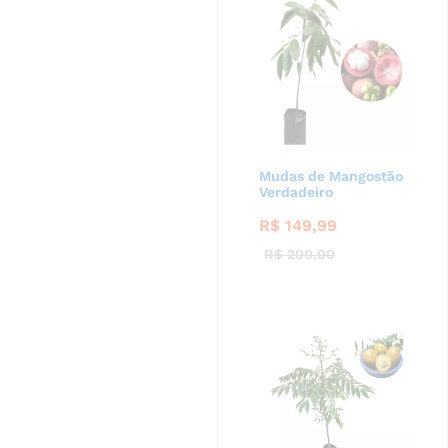
Mudas de Mangostão
Verdadeiro
R$
149,99
R$
200,00