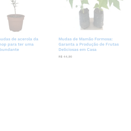
udas de acerola da
Mudas de Mamão Formosa:
hop para ter uma
Garanta a Produção de Frutas
abundante
Deliciosas em Casa
R$
44,90