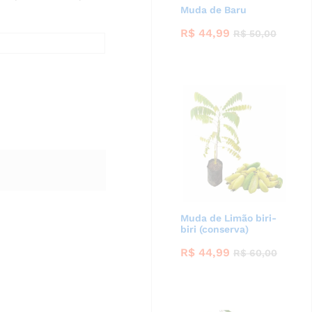
Muda de Baru
R$
44,99
R$
50,00
Muda de Limão biri-
biri (conserva)
R$
44,99
R$
60,00