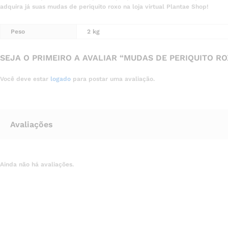
adquira já suas mudas de periquito roxo na loja virtual Plantae Shop!
Peso
2 kg
SEJA O PRIMEIRO A AVALIAR “MUDAS DE PERIQUITO ROX
Você deve estar
logado
para postar uma avaliação.
Avaliações
Ainda não há avaliações.