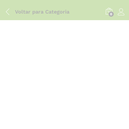
Voltar para
Categoria
0