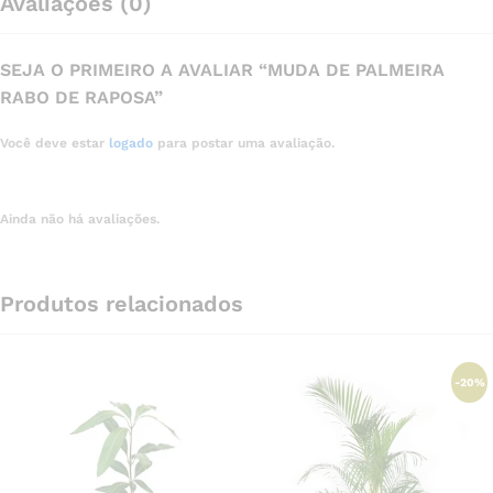
Avaliações (0)
SEJA O PRIMEIRO A AVALIAR “MUDA DE PALMEIRA
RABO DE RAPOSA”
Você deve estar
logado
para postar uma avaliação.
Ainda não há avaliações.
Produtos relacionados
-
20
%