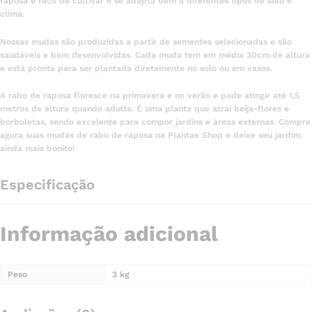
raposa é fácil de cultivar e se adapta bem a diferentes tipos de solo e
clima.
Nossas mudas são produzidas a partir de sementes selecionadas e são
saudáveis e bem desenvolvidas. Cada muda tem em média 30cm de altura
e está pronta para ser plantada diretamente no solo ou em vasos.
A rabo de raposa floresce na primavera e no verão e pode atingir até 1,5
metros de altura quando adulta. É uma planta que atrai beija-flores e
borboletas, sendo excelente para compor jardins e áreas externas. Compre
agora suas mudas de rabo de raposa na Plantae Shop e deixe seu jardim
ainda mais bonito!
Especificação
Informação adicional
Peso
3 kg