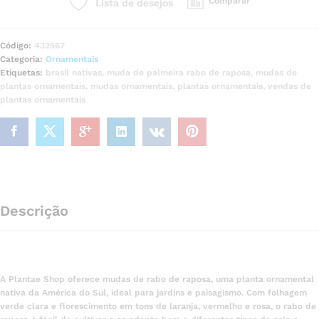
Comparar
Lista de desejos
Código:
432567
Categoria:
Ornamentais
Etiquetas:
brasil nativas
,
muda de palmeira rabo de raposa
,
mudas de
plantas ornamentais
,
mudas ornamentais
,
plantas ornamentais
,
vendas de
plantas ornamentais
Descrição
A Plantae Shop oferece mudas de rabo de raposa, uma planta ornamental
nativa da América do Sul, ideal para jardins e paisagismo. Com folhagem
verde clara e florescimento em tons de laranja, vermelho e rosa, o rabo de