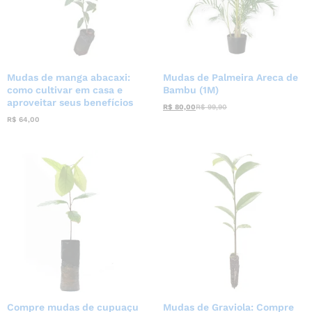
Mudas de manga abacaxi:
Mudas de Palmeira Areca de
como cultivar em casa e
Bambu (1M)
aproveitar seus benefícios
R$
80,00
R$
99,90
R$
64,00
Compre mudas de cupuaçu
Mudas de Graviola: Compre