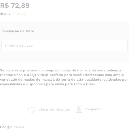
R$
72,89
Status:
In stock
Simulação de frete
Se você está procurando comprar mudas de manacá da serra online, a
Plantae Shop é a loja virtual perfeita para você! Oferecemos uma ampla
variedade de mudas de manacá da serra de alta qualidade, cultivadas por
especialistas e disponíveis para envio para todo o Brasil.
Comparar
Lista de desejos
Código:
26954