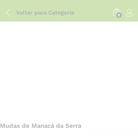
Voltar para
Categoria
0
Mudas de Manacá da Serra