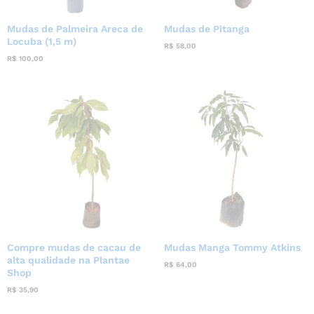
Mudas de Palmeira Areca de
Mudas de Pitanga
Locuba (1,5 m)
R$
58,00
R$
100,00
Compre mudas de cacau de
Mudas Manga Tommy Atkins
alta qualidade na Plantae
R$
64,00
Shop
R$
35,90