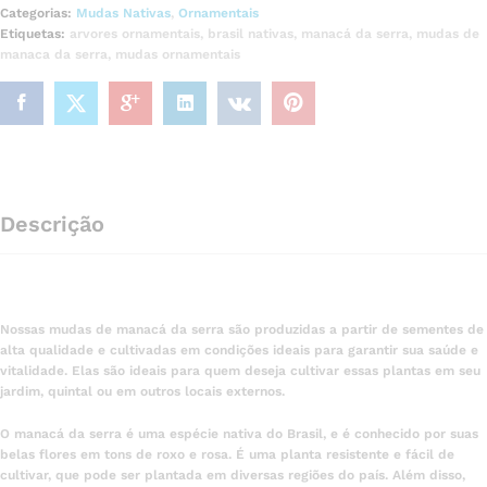
Categorias:
Mudas Nativas
,
Ornamentais
Etiquetas:
arvores ornamentais
,
brasil nativas
,
manacá da serra
,
mudas de
manaca da serra
,
mudas ornamentais
Descrição
Nossas mudas de manacá da serra são produzidas a partir de sementes de
alta qualidade e cultivadas em condições ideais para garantir sua saúde e
vitalidade. Elas são ideais para quem deseja cultivar essas plantas em seu
jardim, quintal ou em outros locais externos.
O manacá da serra é uma espécie nativa do Brasil, e é conhecido por suas
belas flores em tons de roxo e rosa. É uma planta resistente e fácil de
cultivar, que pode ser plantada em diversas regiões do país. Além disso,