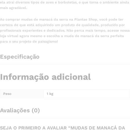
ela atrai diversos tipos de aves e borboletas, o que torna o ambiente ainda
mais agradável.
Ao comprar mudas de manacá da serra na Plantae Shop, você pode ter
certeza de que está adquirindo um produto de qualidade, produzido por
profissionais experientes e dedicados. Não perca mais tempo, acesse nossa
loja virtual agora mesmo e escolha a muda de manacá da serra perfeita
para o seu projeto de paisagismo!
Especificação
Informação adicional
Peso
1 kg
Avaliações (0)
SEJA O PRIMEIRO A AVALIAR “MUDAS DE MANACÁ DA