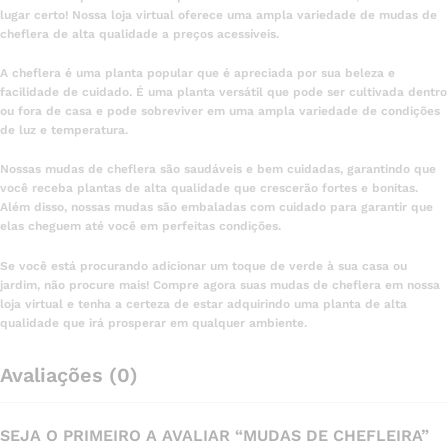
lugar certo! Nossa loja virtual oferece uma ampla variedade de mudas de
cheflera de alta qualidade a preços acessíveis.
A cheflera é uma planta popular que é apreciada por sua beleza e
facilidade de cuidado. É uma planta versátil que pode ser cultivada dentro
ou fora de casa e pode sobreviver em uma ampla variedade de condições
de luz e temperatura.
Nossas mudas de cheflera são saudáveis e bem cuidadas, garantindo que
você receba plantas de alta qualidade que crescerão fortes e bonitas.
Além disso, nossas mudas são embaladas com cuidado para garantir que
elas cheguem até você em perfeitas condições.
Se você está procurando adicionar um toque de verde à sua casa ou
jardim, não procure mais! Compre agora suas mudas de cheflera em nossa
loja virtual e tenha a certeza de estar adquirindo uma planta de alta
qualidade que irá prosperar em qualquer ambiente.
Avaliações (0)
SEJA O PRIMEIRO A AVALIAR “MUDAS DE CHEFLEIRA”