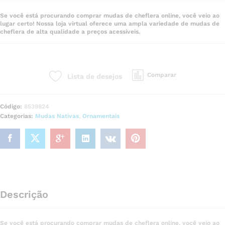
Se você está procurando comprar mudas de cheflera online, você veio ao
lugar certo! Nossa loja virtual oferece uma ampla variedade de mudas de
cheflera de alta qualidade a preços acessíveis.
Comparar
Lista de desejos
Código:
8539824
Categorias:
Mudas Nativas
,
Ornamentais
Descrição
Se você está procurando comprar mudas de cheflera online, você veio ao