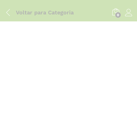
Voltar para
Categoria
0