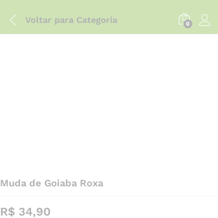
Voltar para
Categoria
0
Muda de Goiaba Roxa
R$
34,90