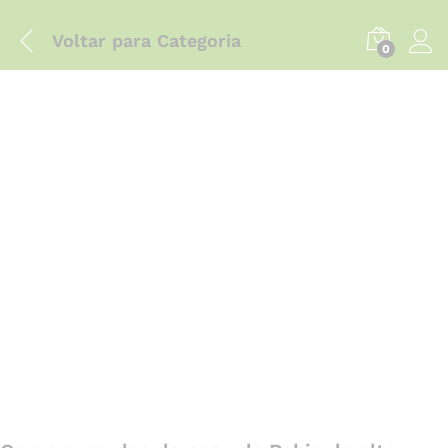
Voltar para
Categoria
0