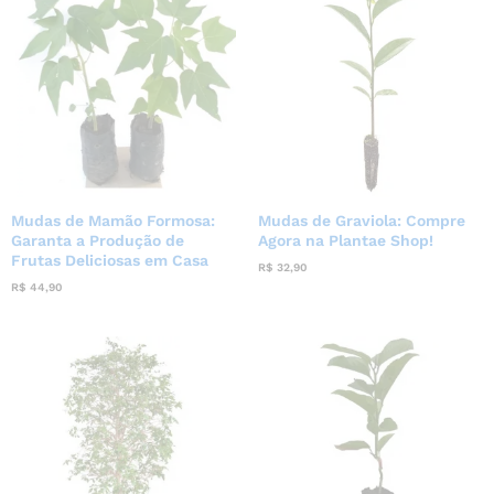
Mudas de Mamão Formosa:
Mudas de Graviola: Compre
Garanta a Produção de
Agora na Plantae Shop!
Frutas Deliciosas em Casa
R$
32,90
R$
44,90