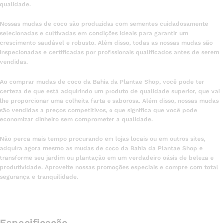
qualidade.
Nossas mudas de coco são produzidas com sementes cuidadosamente
selecionadas e cultivadas em condições ideais para garantir um
crescimento saudável e robusto. Além disso, todas as nossas mudas são
inspecionadas e certificadas por profissionais qualificados antes de serem
vendidas.
Ao comprar mudas de coco da Bahia da Plantae Shop, você pode ter
certeza de que está adquirindo um produto de qualidade superior, que vai
lhe proporcionar uma colheita farta e saborosa. Além disso, nossas mudas
são vendidas a preços competitivos, o que significa que você pode
economizar dinheiro sem comprometer a qualidade.
Não perca mais tempo procurando em lojas locais ou em outros sites,
adquira agora mesmo as mudas de coco da Bahia da Plantae Shop e
transforme seu jardim ou plantação em um verdadeiro oásis de beleza e
produtividade. Aproveite nossas promoções especiais e compre com total
segurança e tranquilidade.
Especificação