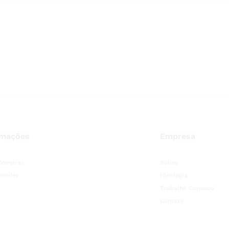
rmações
Empresa
Comprar
Sobre
Vender
Ideologia
Trabalhe Conosco
Contato