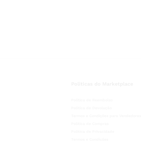
Politicas do Marketplace
Politica de Reembolso
Politica de Devolução
Termos e Condições para Vendedores
Politica de Compras
Politica de Privacidade
Termos e Condições