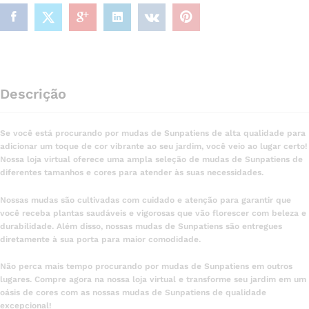
Descrição
Se você está procurando por mudas de Sunpatiens de alta qualidade para
adicionar um toque de cor vibrante ao seu jardim, você veio ao lugar certo!
Nossa loja virtual oferece uma ampla seleção de mudas de Sunpatiens de
diferentes tamanhos e cores para atender às suas necessidades.
Nossas mudas são cultivadas com cuidado e atenção para garantir que
você receba plantas saudáveis e vigorosas que vão florescer com beleza e
durabilidade. Além disso, nossas mudas de Sunpatiens são entregues
diretamente à sua porta para maior comodidade.
Não perca mais tempo procurando por mudas de Sunpatiens em outros
lugares. Compre agora na nossa loja virtual e transforme seu jardim em um
oásis de cores com as nossas mudas de Sunpatiens de qualidade
excepcional!