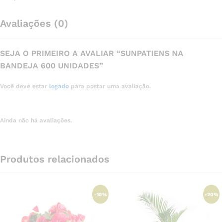
Avaliações (0)
SEJA O PRIMEIRO A AVALIAR “SUNPATIENS NA
BANDEJA 600 UNIDADES”
Você deve estar
logado
para postar uma avaliação.
Ainda não há avaliações.
Produtos relacionados
-
10
%
-
20
%