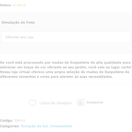
Status:
In stock
Simulação de frete
Se você está procurando por mudas de Sunpatiens de alta qualidade para
adicionar um toque de cor vibrante ao seu jardim, você veio ao lugar certo!
Nossa loja virtual oferece uma ampla seleção de mudas de Sunpatiens de
diferentes tamanhos e cores para atender às suas necessidades.
Comparar
Lista de desejos
Código:
29444
Categorias:
Forração de Sol
,
Ornamentais