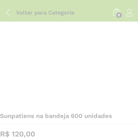
Voltar para
Categoria
0
Sunpatiens na bandeja 600 unidades
R$
120,00