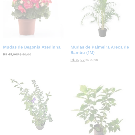
Mudas de Begonia Azedinha
Mudas de Palmeira Areca de
Bambu (1M)
R$
45,00
R$
50,00
R$
80,00
R$
99,90