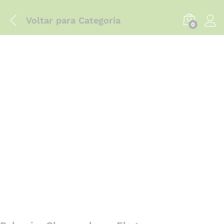
Voltar para
Categoria
0