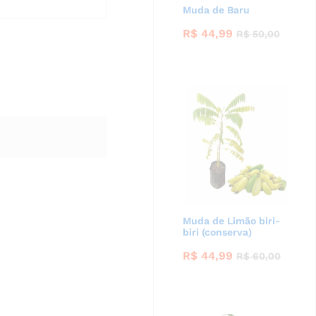
Muda de Baru
R$
44,99
R$
50,00
Muda de Limão biri-
biri (conserva)
R$
44,99
R$
60,00