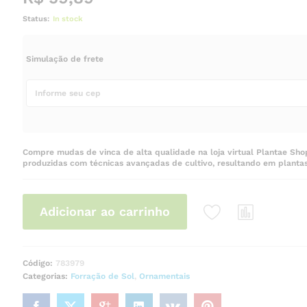
Status:
In stock
Simulação de frete
Compre mudas de vinca de alta qualidade na loja virtual Plantae Sh
produzidas com técnicas avançadas de cultivo, resultando em plantas
Adicionar ao carrinho
Código:
783979
Categorias:
Forração de Sol
,
Ornamentais