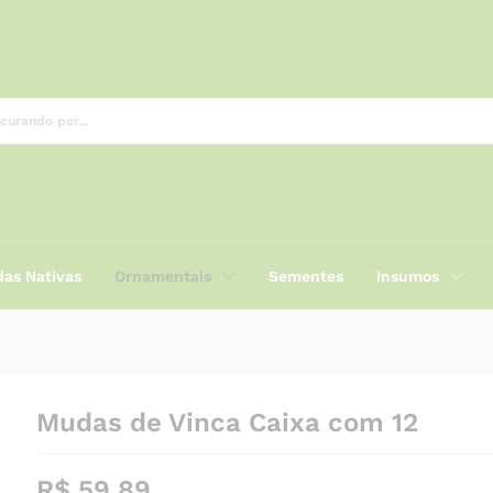
as Nativas
Ornamentais
Sementes
Insumos
Mudas de Vinca Caixa com 12
R$
59,89