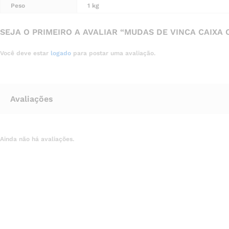
Peso
1 kg
SEJA O PRIMEIRO A AVALIAR “MUDAS DE VINCA CAIXA 
Você deve estar
logado
para postar uma avaliação.
Avaliações
Ainda não há avaliações.