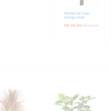
Mudas de Cajá-
manga anão
R$
59,99
R$
80,00