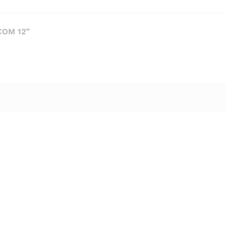
COM 12”