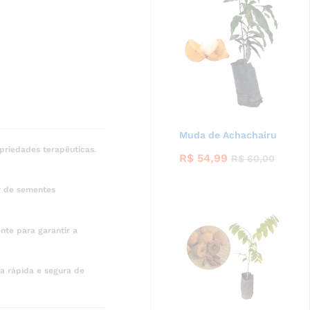
Muda de Achachairu
priedades terapêuticas.
R$
54,99
R$
60,00
ir de sementes
te para garantir a
a rápida e segura de