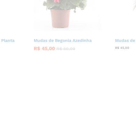
 Planta
Mudas de Begonia Azedinha
Mudas de 
R$
45,00
R$
45,00
R$
50,00