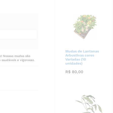
Mudas de Lantanas
Arbustivas cores
op! Nossas mudas são
Variadas (10
 saudáveis e vigorosas.
unidades)
R$
80,00