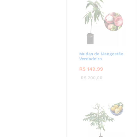
Mudas de Mangostão
Verdadeiro
R$
149,99
R$
200,00