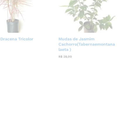
Dracena Tricolor
Mudas de Jasmim
Cachorro(Tabernaemontana
laeta )
R$
28,00