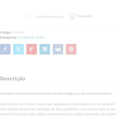
Comparar
Lista de desejos
Código:
7966185
Categorias:
Frutíferas
,
Todas
Descrição
Descubra a Excelência das Mudas de Maracujá para um Jardim Frutífero!
Você sonha em cultivar maracujás suculentos diretamente do seu jardim?
Com nossas mudas de maracujá de alta qualidade, esse sonho está ao seu
alcance! Na nossa loja online, oferecemos uma ampla variedade de mudas