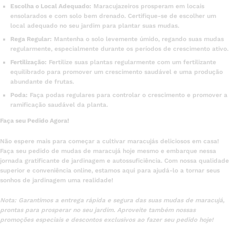
Escolha o Local Adequado:
Maracujazeiros prosperam em locais
ensolarados e com solo bem drenado. Certifique-se de escolher um
local adequado no seu jardim para plantar suas mudas.
Rega Regular:
Mantenha o solo levemente úmido, regando suas mudas
regularmente, especialmente durante os períodos de crescimento ativo.
Fertilização:
Fertilize suas plantas regularmente com um fertilizante
equilibrado para promover um crescimento saudável e uma produção
abundante de frutas.
Poda:
Faça podas regulares para controlar o crescimento e promover a
ramificação saudável da planta.
Faça seu Pedido Agora!
Não espere mais para começar a cultivar maracujás deliciosos em casa!
Faça seu pedido de mudas de maracujá hoje mesmo e embarque nessa
jornada gratificante de jardinagem e autossuficiência. Com nossa qualidade
superior e conveniência online, estamos aqui para ajudá-lo a tornar seus
sonhos de jardinagem uma realidade!
Nota: Garantimos a entrega rápida e segura das suas mudas de maracujá,
prontas para prosperar no seu jardim. Aproveite também nossas
promoções especiais e descontos exclusivos ao fazer seu pedido hoje!