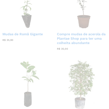
Mudas de Romã Gigante
Compre mudas de acerola da
Plantae Shop para ter uma
R$
35,90
colheita abundante
R$
35,00