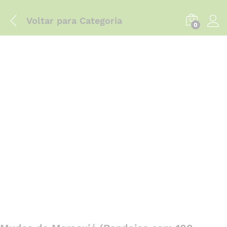
Voltar para
Categoria
0