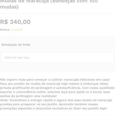
Mudas de Maracujá (Bandejas com 100
mudas)
R$
340,00
Status:
In stock
Simulação de frete
Não espere mais para começar a cultivar maracujás deliciosos em casa!
Faça seu pedido de mudas de maracujá hoje mesmo e embarque nessa
jornada gratificante de jardinagem e autossuficiência. Com nossa qualidade
superior e conveniência online, estamos aqui para ajudá-lo a tornar seus
sonhos de jardinagem uma realidade!
Nota: Garantimos a entrega rápida e segura das suas mudas de maracujá,
prontas para prosperar no seu jardim. Aproveite também nossas
promoções especiais e descontos exclusivos ao fazer seu pedido hoje!