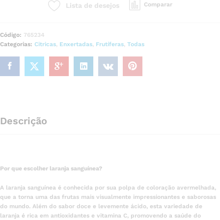
Comparar
Lista de desejos
Código:
765234
Categorias:
Citricas
,
Enxertadas
,
Frutíferas
,
Todas
Descrição
Por que escolher laranja sanguínea?
A laranja sanguínea é conhecida por sua polpa de coloração avermelhada,
que a torna uma das frutas mais visualmente impressionantes e saborosas
do mundo. Além do sabor doce e levemente ácido, esta variedade de
laranja é rica em antioxidantes e vitamina C, promovendo a saúde do