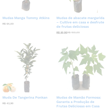
Mudas Manga Tommy Atkins
Mudas de abacate margarida
– Cultive em casa e desfrute
R$
64,00
de frutas deliciosas
R$
85,90
R$
100,00
Muda De Tangerina Ponkan
Mudas de Mamão Formosa:
Garanta a Produção de
R$
42,90
Frutas Deliciosas em Casa