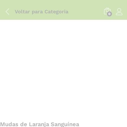
Voltar para
Categoria
0
Mudas de Laranja Sanguínea