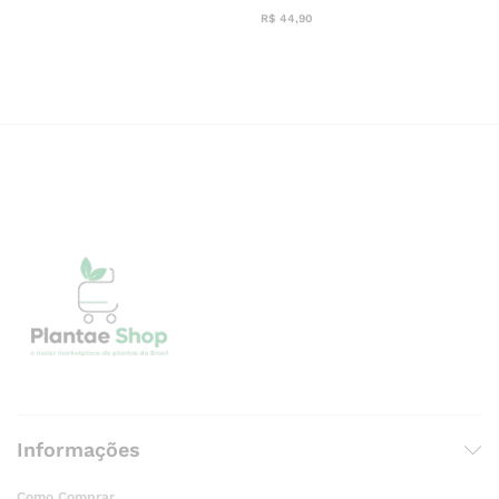
R$
44,90
Informações
Como Comprar