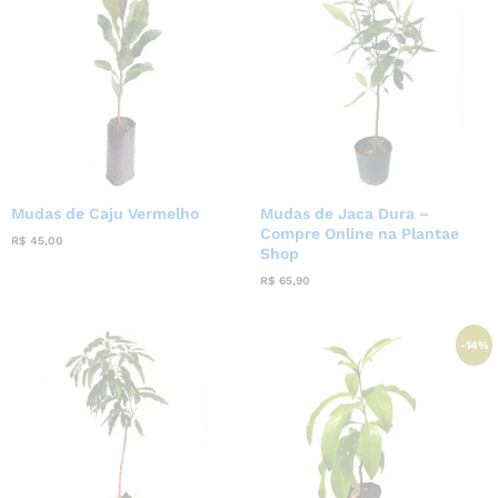
Mudas de Caju Vermelho
Mudas de Jaca Dura –
Compre Online na Plantae
R$
45,00
Shop
R$
65,90
-
14
%