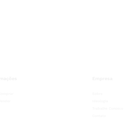
rmações
Empresa
Comprar
Sobre
Vender
Ideologia
Trabalhe Conosco
Contato