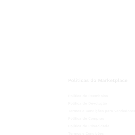
Politicas do Marketplace
Politica de Reembolso
Politica de Devolução
Termos e Condições para Vendedores
Politica de Compras
Politica de Privacidade
Termos e Condições