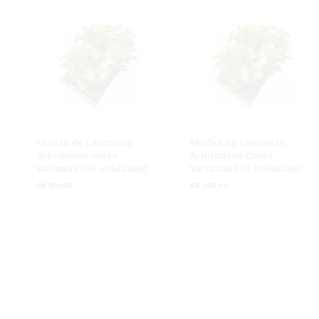
Mudas de Lantanas
Mudas de Lantanas
Arbustivas cores
Arbustivas Cores
Variadas (30 unidades)
Variadas (40 unidades)
R$
R$
150,00
150,00
R$
R$
200,00
200,00