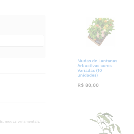
Mudas de Lantanas
Arbustivas cores
Variadas (10
unidades)
R$
80,00
is
,
mudas ornamentais
,