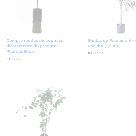
Compre mudas de cupuaçu
Mudas de Palmeira Are
diretamente do produtor –
Locuba (1,5 m)
Plantae Shop
R$
100,00
R$
45,00