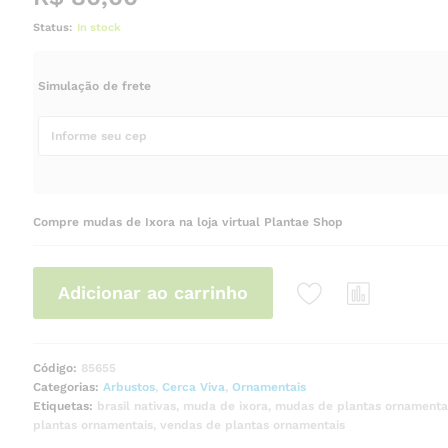
Status:
In stock
Simulação de frete
Compre mudas de Ixora na loja virtual Plantae Shop
Adicionar ao carrinho
Código:
85655
Categorias:
Arbustos
,
Cerca Viva
,
Ornamentais
Etiquetas:
brasil nativas
,
muda de ixora
,
mudas de plantas ornamenta
plantas ornamentais
,
vendas de plantas ornamentais