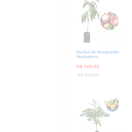
Mudas de Mangostão
Verdadeiro
R$
149,99
R$
200,00