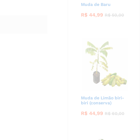
Muda de Baru
R$
44,99
R$
50,00
Muda de Limão biri-
biri (conserva)
R$
44,99
R$
60,00