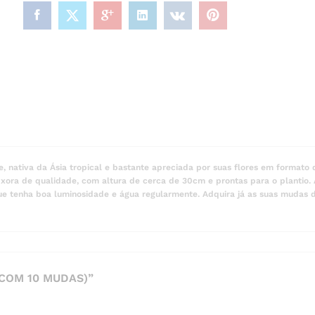
e, nativa da Ásia tropical e bastante apreciada por suas flores em format
xora de qualidade, com altura de cerca de 30cm e prontas para o plantio. 
 que tenha boa luminosidade e água regularmente. Adquira já as suas mudas 
 COM 10 MUDAS)”