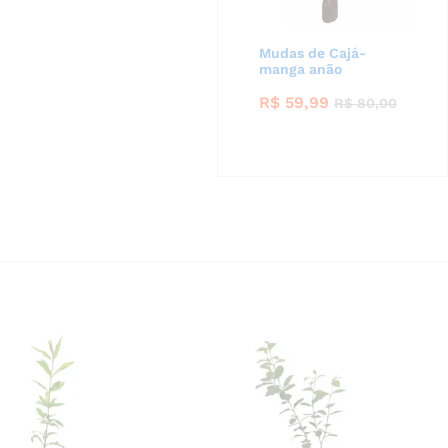
Mudas de Cajá-
manga anão
R$
59,99
R$
80,00