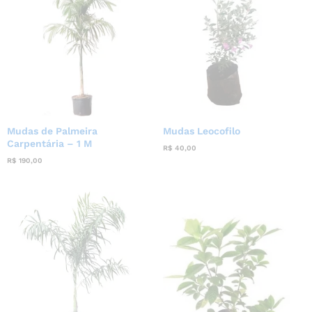
Mudas de Palmeira
Mudas Leocofilo
Carpentária – 1 M
R$
40,00
R$
190,00