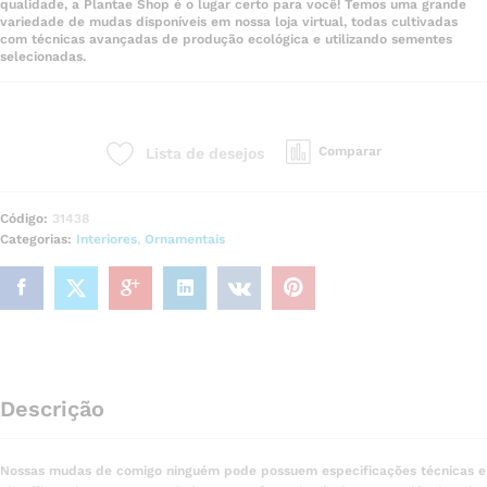
qualidade, a Plantae Shop é o lugar certo para você! Temos uma grande
variedade de mudas disponíveis em nossa loja virtual, todas cultivadas
com técnicas avançadas de produção ecológica e utilizando sementes
selecionadas.
Comparar
Lista de desejos
Código:
31438
Categorias:
Interiores
,
Ornamentais
Descrição
Nossas mudas de comigo ninguém pode possuem especificações técnicas e