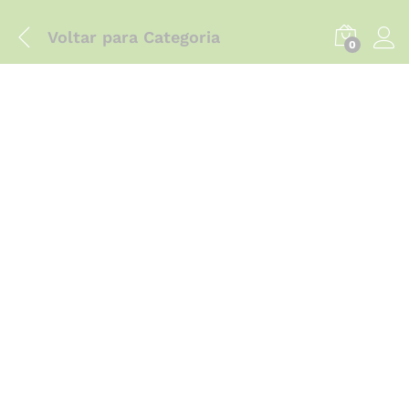
Voltar para
Categoria
0