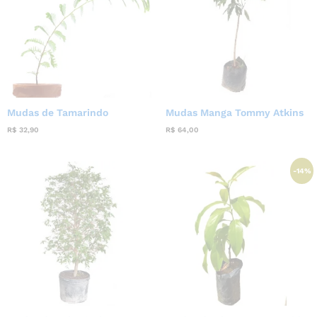
Mudas de Tamarindo
Mudas Manga Tommy Atkins
R$
32,90
R$
64,00
-
14
%