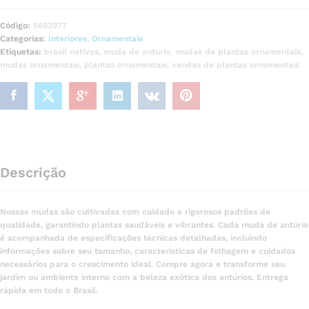
Código:
5682977
Categorias:
Interiores
,
Ornamentais
Etiquetas:
brasil nativas
,
muda de anturio
,
mudas de plantas ornamentais
,
mudas ornamentais
,
plantas ornamentais
,
vendas de plantas ornamentais
Descrição
Nossas mudas são cultivadas com cuidado e rigorosos padrões de
qualidade, garantindo plantas saudáveis e vibrantes. Cada muda de antúrio
é acompanhada de especificações técnicas detalhadas, incluindo
informações sobre seu tamanho, características de folhagem e cuidados
necessários para o crescimento ideal. Compre agora e transforme seu
jardim ou ambiente interno com a beleza exótica dos antúrios. Entrega
rápida em todo o Brasil.