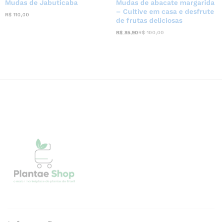
Mudas de Jabuticaba
Mudas de abacate margarida
– Cultive em casa e desfrute
R$
110,00
de frutas deliciosas
R$
85,90
R$
100,00