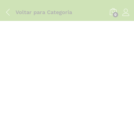
Voltar para
Categoria
0