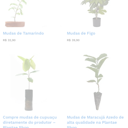
Mudas de Tamarindo
Mudas de Figo
R$
32,90
R$
39,90
Compre mudas de cupuaçu
Mudas de Maracujá Azedo de
diretamente do produtor –
alta qualidade na Plantae
Plantae Shop
Shop