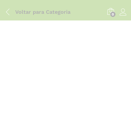
Voltar para
Categoria
0