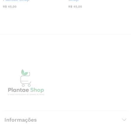
R$
45,00
R$
45,00
Informações