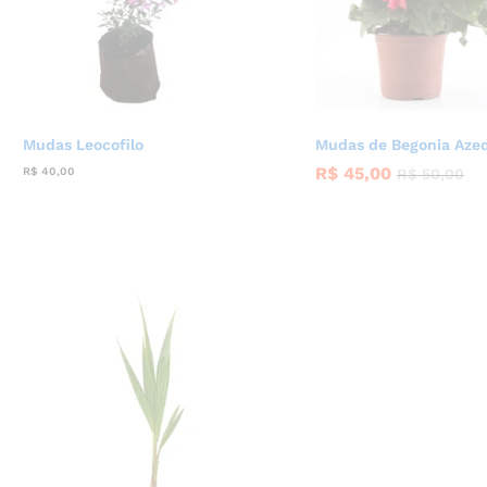
Mudas Leocofilo
Mudas de Begonia Aze
R$
45,00
R$
40,00
R$
50,00