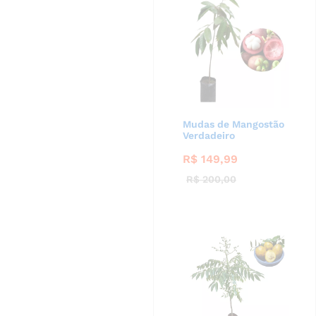
Mudas de Mangostão
Verdadeiro
R$
149,99
R$
200,00