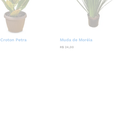
Croton Petra
Muda de Moréia
R$
24,00