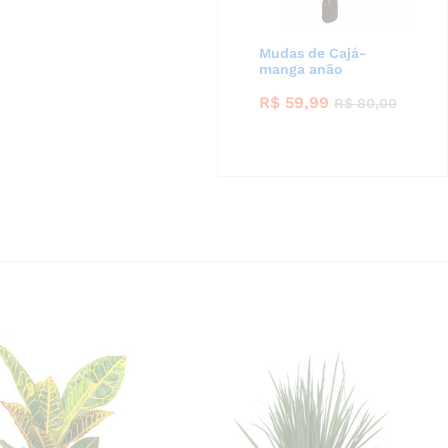
Mudas de Cajá-
manga anão
R$
59,99
R$
80,00