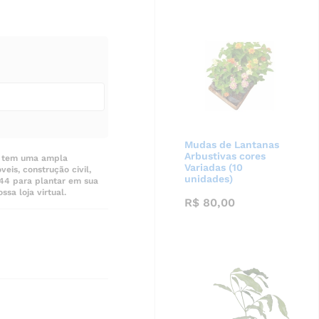
Mudas de Lantanas
Arbustivas cores
ue tem uma ampla
Variadas (10
is, construção civil,
unidades)
144 para plantar em sua
sa loja virtual.
R$
80,00