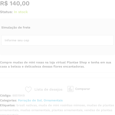
R$
140,00
Status:
In stock
Simulação de frete
Compre mudas de mini rosas na loja virtual Plantae Shop e tenha em sua
casa a beleza e delicadeza dessas flores encantadoras.
Comparar
Lista de desejos
Código:
8851949
Categorias:
Forração de Sol
,
Ornamentais
Etiquetas:
brasil nativas
,
muda de mini rosinhas mimoso
,
mudas de plantas
ornamentais
,
mudas ornamentais
,
plantas ornamentais
,
vendas de plantas