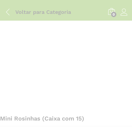
Voltar para
Categoria
0
Mini Rosinhas (Caixa com 15)