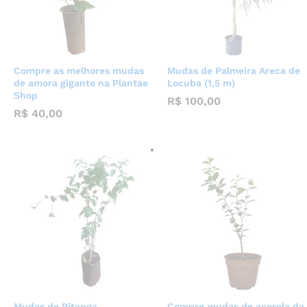
Compre as melhores mudas
Mudas de Palmeira Areca de
de amora gigante na Plantae
Locuba (1,5 m)
Shop
R$
100,00
R$
40,00
Mudas de Pitanga
Compre mudas de acerola da