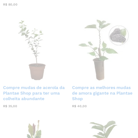
R$
80,00
Compre mudas de acerola da
Compre as melhores mudas
Plantae Shop para ter uma
de amora gigante na Plantae
colheita abundante
Shop
R$
35,00
R$
40,00