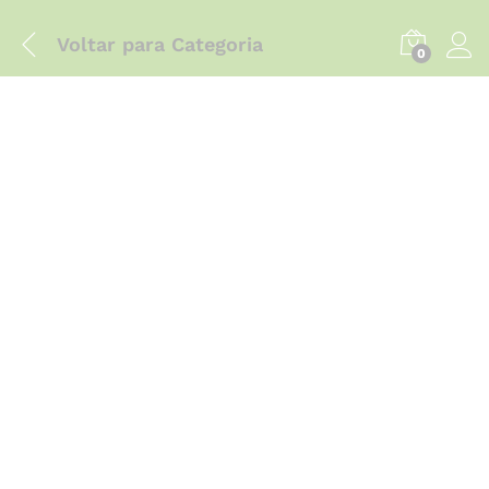
Voltar para
Categoria
0