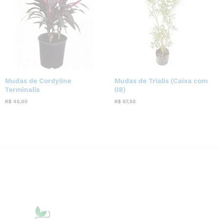
Mudas de Cordyline
Mudas de Trialis (Caixa com
Terminalis
08)
R$
45,00
R$
67,50