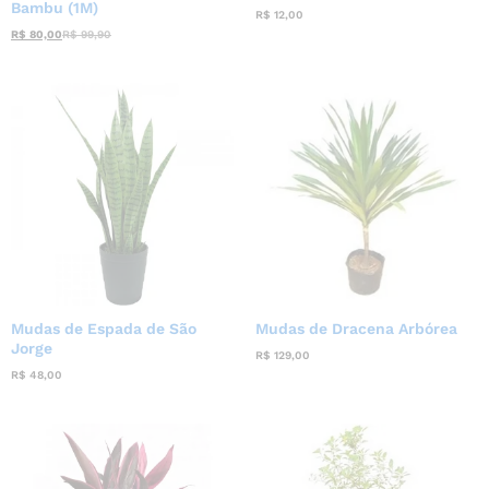
Bambu (1M)
R$
12,00
R$
80,00
R$
99,90
Mudas de Espada de São
Mudas de Dracena Arbórea
Jorge
R$
129,00
R$
48,00