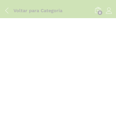
Voltar para
Categoria
0