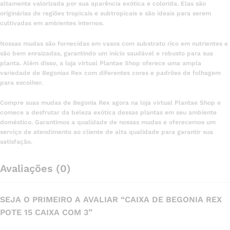
altamente valorizada por sua aparência exótica e colorida. Elas são
originárias de regiões tropicais e subtropicais e são ideais para serem
cultivadas em ambientes internos.
Nossas mudas são fornecidas em vasos com substrato rico em nutrientes e
são bem enraizadas, garantindo um início saudável e robusto para sua
planta. Além disso, a loja virtual Plantae Shop oferece uma ampla
variedade de Begonias Rex com diferentes cores e padrões de folhagem
para escolher.
Compre suas mudas de Begonia Rex agora na loja virtual Plantae Shop e
comece a desfrutar da beleza exótica dessas plantas em seu ambiente
doméstico. Garantimos a qualidade de nossas mudas e oferecemos um
serviço de atendimento ao cliente de alta qualidade para garantir sua
satisfação.
Avaliações (0)
SEJA O PRIMEIRO A AVALIAR “CAIXA DE BEGONIA REX
POTE 15 CAIXA COM 3”