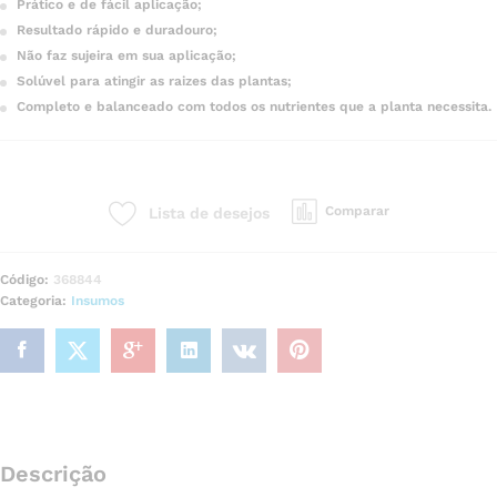
Prático e de fácil aplicação;
Resultado rápido e duradouro;
Não faz sujeira em sua aplicação;
Solúvel para atingir as raizes das plantas;
Completo e balanceado com todos os nutrientes que a planta necessita.
Comparar
Lista de desejos
Código:
368844
Categoria:
Insumos
Descrição