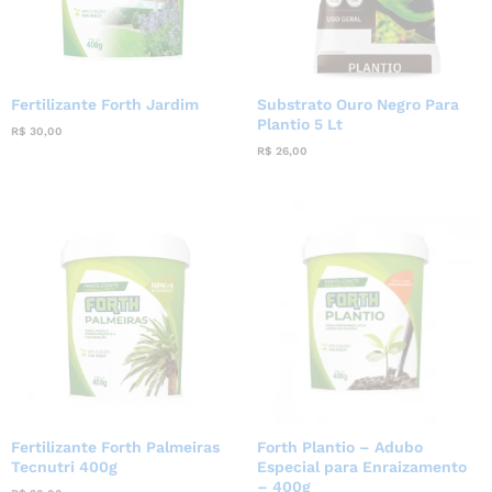
Fertilizante Forth Jardim
Substrato Ouro Negro Para
Plantio 5 Lt
R$
30,00
R$
26,00
Fertilizante Forth Palmeiras
Forth Plantio – Adubo
Tecnutri 400g
Especial para Enraizamento
– 400g