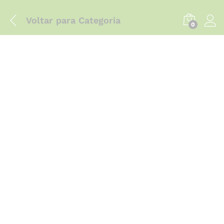
Voltar para
Categoria
0