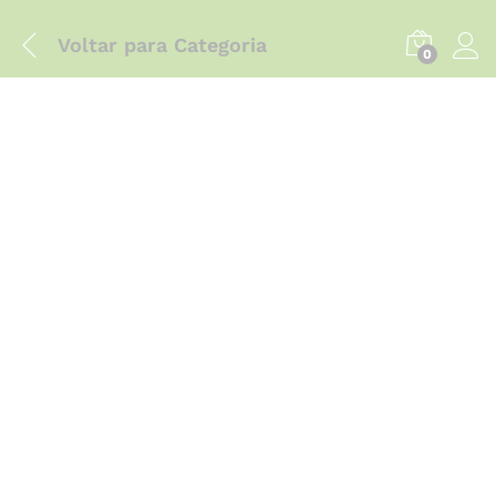
Voltar para
Categoria
0