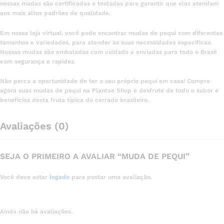
nossas mudas são certificadas e testadas para garantir que elas atendam
aos mais altos padrões de qualidade.
Em nossa loja virtual, você pode encontrar mudas de pequi com diferentes
tamanhos e variedades, para atender às suas necessidades específicas.
Nossas mudas são embaladas com cuidado e enviadas para todo o Brasil
com segurança e rapidez.
Não perca a oportunidade de ter o seu próprio pequi em casa! Compre
agora suas mudas de pequi na Plantae Shop e desfrute de todo o sabor e
benefícios desta fruta típica do cerrado brasileiro.
Avaliações (0)
SEJA O PRIMEIRO A AVALIAR “MUDA DE PEQUI”
Você deve estar
logado
para postar uma avaliação.
Ainda não há avaliações.