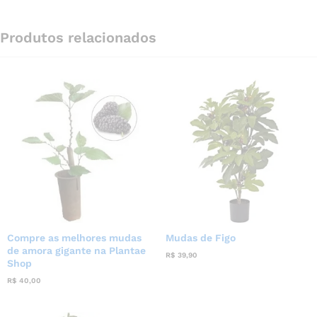
Produtos relacionados
Compre as melhores mudas
Mudas de Figo
de amora gigante na Plantae
R$
39,90
Shop
R$
40,00