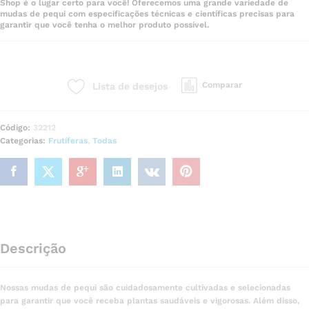
Shop é o lugar certo para você! Oferecemos uma grande variedade de
mudas de pequi com especificações técnicas e científicas precisas para
garantir que você tenha o melhor produto possível.
Comparar
Lista de desejos
Código:
32212
Categorias:
Frutíferas
,
Todas
Descrição
Nossas mudas de pequi são cuidadosamente cultivadas e selecionadas
para garantir que você receba plantas saudáveis e vigorosas. Além disso,