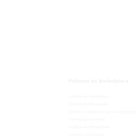
Politicas do Marketplace
Politica de Reembolso
Politica de Devolução
Termos e Condições para Vendedores
Politica de Compras
Politica de Privacidade
Termos e Condições