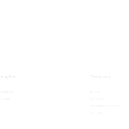
rmações
Empresa
Comprar
Sobre
Vender
Ideologia
Trabalhe Conosco
Contato