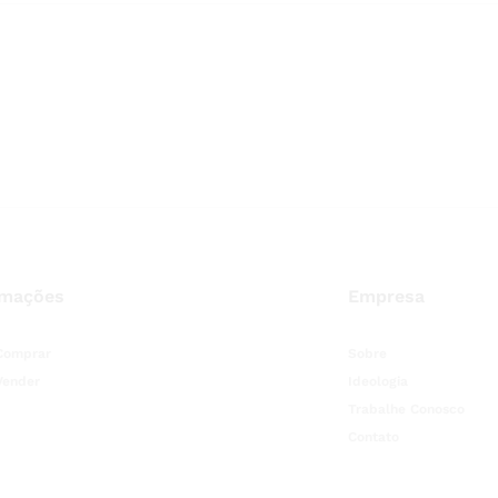
rmações
Empresa
Comprar
Sobre
Vender
Ideologia
Trabalhe Conosco
Contato