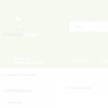
Todos
Todos os
Frutíferas
Mud
Departamentos
Lar
/
Mudas de Palmeira
2
Products found
CATEGORIAS
Frutíferas