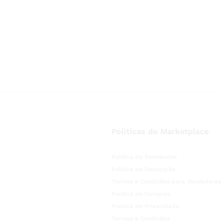
Politicas do Marketplace
Politica de Reembolso
Politica de Devolução
Termos e Condições para Vendedores
Politica de Compras
Politica de Privacidade
Termos e Condições