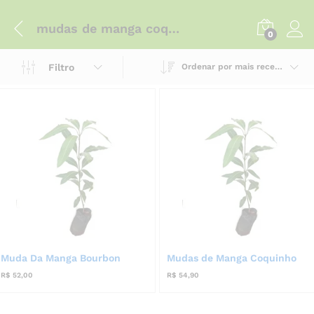
mudas de manga coquinho
0
Filtro
Ordenar por mais recente
Muda Da Manga Bourbon
Mudas de Manga Coquinho
R$
52,00
R$
54,90