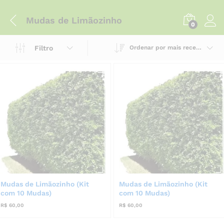
Mudas de Limãozinho
0
Filtro
Ordenar por mais recente
Mudas de Limãozinho (Kit
Mudas de Limãozinho (Kit
com 10 Mudas)
com 10 Mudas)
R$
60,00
R$
60,00