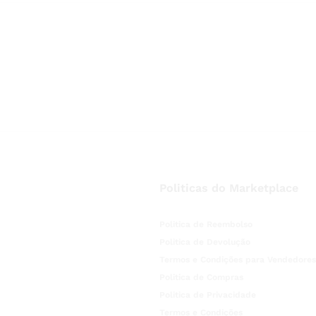
Politicas do Marketplace
Politica de Reembolso
Politica de Devolução
Termos e Condições para Vendedores
Politica de Compras
Politica de Privacidade
Termos e Condições