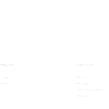
rmações
Empresa
Comprar
Sobre
Vender
Ideologia
Trabalhe Conosco
Contato