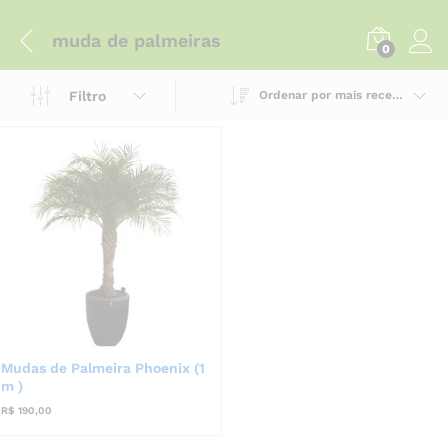
muda de palmeiras
0
Filtro
Ordenar por mais recente
Mudas de Palmeira Phoenix (1
m )
R$
190,00