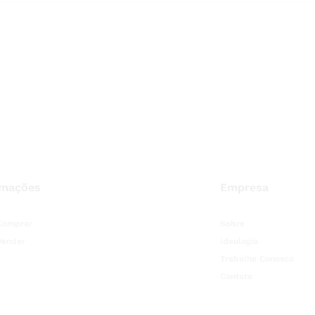
rmações
Empresa
Comprar
Sobre
Vender
Ideologia
Trabalhe Conosco
Contato