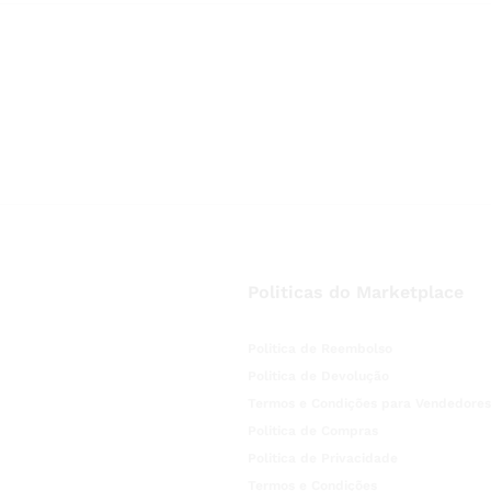
Politicas do Marketplace
Politica de Reembolso
Politica de Devolução
Termos e Condições para Vendedores
Politica de Compras
Politica de Privacidade
Termos e Condições