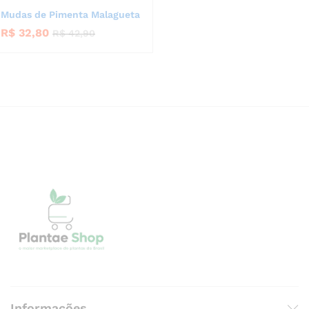
Mudas de Pimenta Malagueta
R$
32,80
R$
42,90
Informações