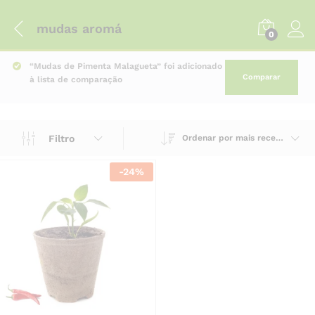
mudas aromá
0
“Mudas de Pimenta Malagueta” foi adicionado
Comparar
à lista de comparação
Filtro
Ordenar por mais recente
-
24
%